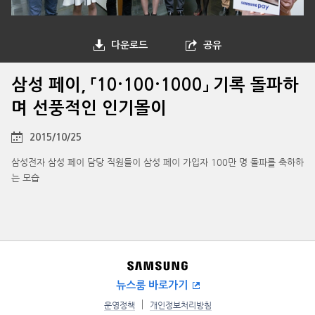
다운로드
공유
삼성 페이, 「10·100·1000」 기록 돌파하
며 선풍적인 인기몰이
2015/10/25
삼성전자 삼성 페이 담당 직원들이 삼성 페이 가입자 100만 명 돌파를 축하하
는 모습
뉴스룸 바로가기
운영정책
개인정보처리방침