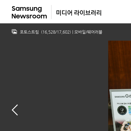
포토스트림
(
16,528
/
17,602
)
| 모바일/웨어러블