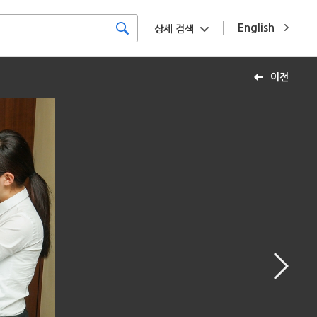
English
상세 검색
이전