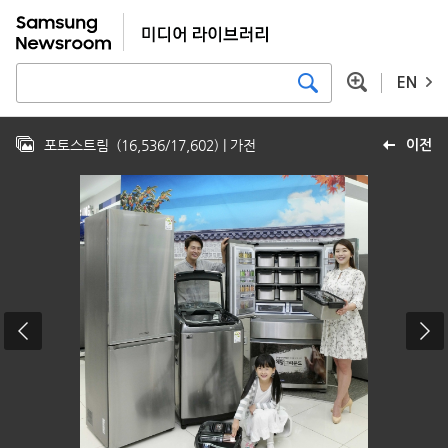
EN
포토스트림
(
16,536
/
17,602
)
| 가전
이전