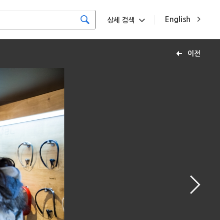
English
상세 검색
이전