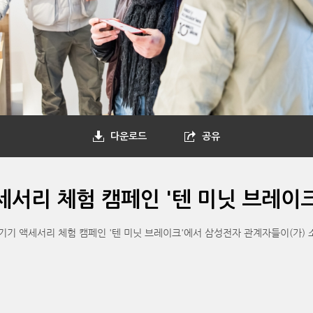
다운로드
공유
서리 체험 캠페인 '텐 미닛 브레이크
기기 액세서리 체험 캠페인 '텐 미닛 브레이크'에서 삼성전자 관계자들이(가)