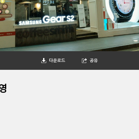
다운로드
공유
영