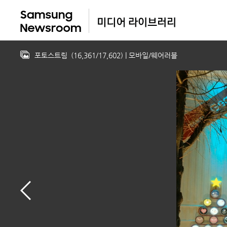
포토스트림
(
16,361
/
17,602
)
| 모바일/웨어러블