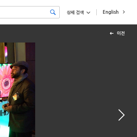
English
상세 검색
이전