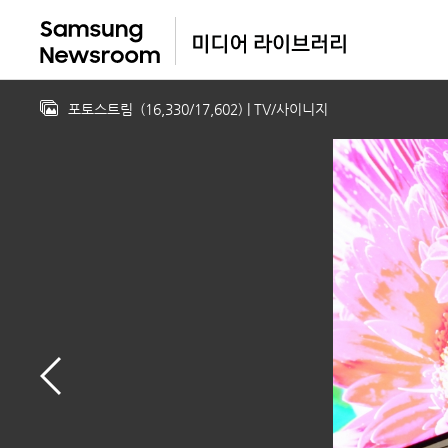
포토스트림
(
16,330
/
17,602
)
| TV/사이니지