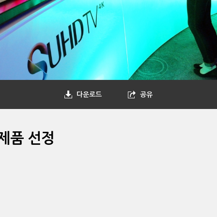
다운로드
공유
 제품 선정