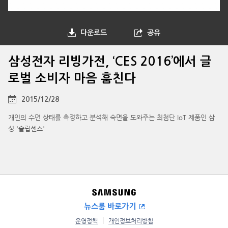
다운로드
공유
삼성전자 리빙가전, ‘CES 2016’에서 글
로벌 소비자 마음 훔친다
2015/12/28
개인의 수면 상태를 측정하고 분석해 숙면을 도와주는 최첨단 IoT 제품인 삼
성 '슬립센스'
뉴스룸 바로가기
운영정책
개인정보처리방침