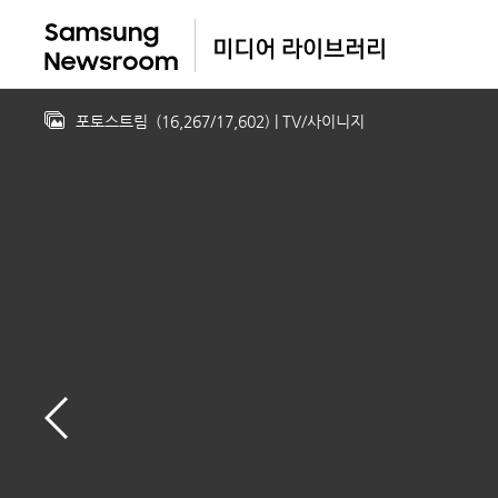
포토스트림
(
16,267
/
17,602
)
| TV/사이니지