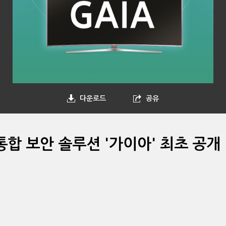
다운로드
공유
통합 보안 솔루션 '가이아' 최초 공개