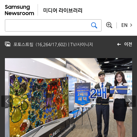
EN
포토스트림
(
16,264
/
17,602
)
| TV/사이니지
이전