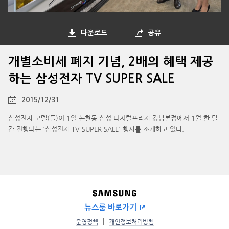
다운로드
공유
개별소비세 폐지 기념, 2배의 혜택 제공
하는 삼성전자 TV SUPER SALE
2015/12/31
삼성전자 모델(들)이 1일 논현동 삼성 디지털프라자 강남본점에서 1월 한 달
간 진행되는 '삼성전자 TV SUPER SALE' 행사를 소개하고 있다.
뉴스룸 바로가기
운영정책
개인정보처리방침