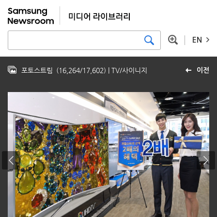
EN
포토스트림
(
16,264
/
17,602
)
| TV/사이니지
이전