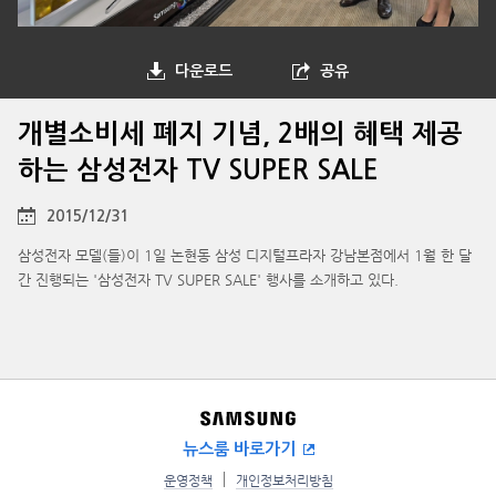
다운로드
공유
개별소비세 폐지 기념, 2배의 혜택 제공
하는 삼성전자 TV SUPER SALE
2015/12/31
삼성전자 모델(들)이 1일 논현동 삼성 디지털프라자 강남본점에서 1월 한 달
간 진행되는 '삼성전자 TV SUPER SALE' 행사를 소개하고 있다.
뉴스룸 바로가기
운영정책
개인정보처리방침