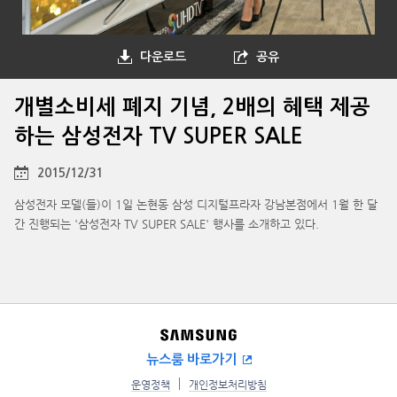
다운로드
공유
개별소비세 폐지 기념, 2배의 혜택 제공
하는 삼성전자 TV SUPER SALE
2015/12/31
삼성전자 모델(들)이 1일 논현동 삼성 디지털프라자 강남본점에서 1월 한 달
간 진행되는 '삼성전자 TV SUPER SALE' 행사를 소개하고 있다.
뉴스룸 바로가기
운영정책
개인정보처리방침