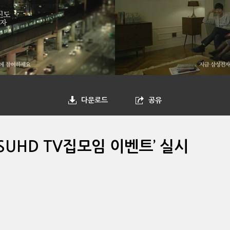
다운로드
공유
SUHD TV집모임 이벤트’ 실시