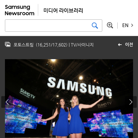
EN
포토스트림
(
16,251
/
17,602
)
| TV/사이니지
이전