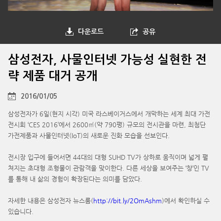
다운로드
공유
삼성전자, 사물인터넷 가능성 실현한 전
략 제품 대거 공개
2016/01/05
삼성전자가 6일(현지 시각) 미국 라스베이거스에서 개막하는 세계 최대 가전
전시회 ‘CES 2016’에서 2600㎡(약 790평) 규모의 전시관을 마련, 최첨단
가전제품과 사물인터넷(IoT)의 새로운 진화 모습을 선보인다.
전시장 입구에 들어서면 44대의 대형 SUHD TV가 상하로 움직이며 넓게 펼
쳐지는 초대형 조형물이 관람객을 맞이한다. 다른 세상을 보여주는 ‘창’인 TV
를 통해 내 삶의 경험이 확장된다는 의미를 담았다.
자세한 내용은 삼성전자 뉴스룸(
http://bit.ly/2OmAshm
)에서 확인하실 수
있습니다.