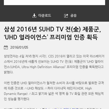
다운로드
공유
삼성 2016년 SUHD TV 전(全) 제품군,
‘UHD 얼라이언스’ 프리미엄 인증 획득
2016/01/05
삼성전자는 4일 저녁(현지 시각), CES 2016이 열리고 있는 미국 라스베이거
스에서 2016년에 새롭게 선보이는 SUHD TV 전(全) 제품군이 ‘UHD 얼라이
언스(UHDA, Ultra High Definition Alliance)’ 프리미엄 인증을 획득했다고
밝혔다.
이번 인증은 UHD 얼라이언스가 철저한 소비자 조사를 바탕으로 발표한 규격
에 따른 것으로 △UHD 해상도 △하이 다이내믹 레인지(HDR, High
Dynamic Range) △최고 밝기와 넓은 색 영역 등 TV 화질 관련 모든 핵심적
인 성능을 평가했다.