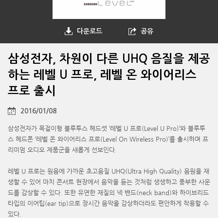
다운로드
공유
삼성전자, 차원이 다른 UHQ 음질을 제공
하는 레벨 U 프로, 레벨 온 와이어리스
프로 출시
2016/01/08
삼성전자가 목걸이형 블루투스 헤드셋 ‘레벨 U 프로(Level U Pro)’와 블루투
스 헤드폰 ‘레벨 온 와이어리스 프로(Level On Wireless Pro)’를 출시하며 프
리미엄 오디오 제품군을 새롭게 선보인다.
레벨 U 프로는 원음에 가까운 초고음질 UHQ(Ultra High Quality) 음원을 재
생할 수 있어 마치 콘서트 현장에서 음악을 듣는 것처럼 생생하고 풍부한 사운
드를 감상할 수 있다. 또한 유연한 재질의 넥 밴드(neck band)와 하이브리드
타입의 이어팁(ear tip)으로 장시간 음악을 감상하더라도 편안하게 착용할 수
있다.