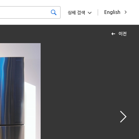
English
상세 검색
이전