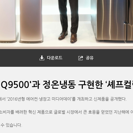
다운로드
공유
Q9500'과 정온냉동 구현한 ‘셰프컬
서 ‘2016년형 에어컨·냉장고 미디어데이’를 개최하고 신제품을 공개했다.
소비자를 배려한 혁신 제품으로 글로벌 시장에서 큰 호응을 얻었던 지난해에 이
 수 있습니다.