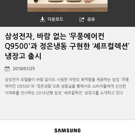
다운로드
공유
삼성전자, 바람 없는 ‘무풍에어컨
Q9500'과 정온냉동 구현한 ‘셰프컬렉션’
냉장고 출시
2016/01/25
삼성전자 모델들이 바람 없이도 시원한 자연의 쾌적함을 제공하는 삼성 '무풍
에어컨 Q9500'과 '정온냉동'으로 냉동실을 통해서도 소비자들에게 신선한
식재료를 선사하는 2016년형 삼성 '셰프컬렉션' 냉장고를 소개하고 있다