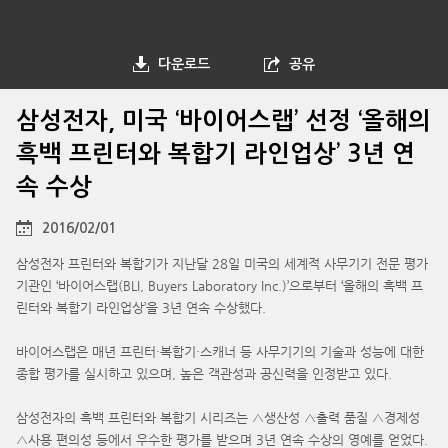
다운로드
공유
삼성전자, 미국 ‘바이어스랩’ 선정 ‘올해의
흑백 프린터와 복합기 라인업상’ 3년 연
속 수상
2016/02/01
삼성전자 프린터와 복합기가 지난달 28일 미국의 세계적 사무기기 전문 평가
기관인 ‘바이어스랩(BLI, Buyers Laboratory Inc.)’으로부터 ‘올해의 흑백 프
린터와 복합기 라인업상’을 3년 연속 수상했다.
바이어스랩은 매년 프린터·복합기·스캐너 등 사무기기의 기술과 성능에 대한
종합 평가를 실시하고 있으며, 높은 객관성과 공신력을 인정받고 있다.
삼성전자의 흑백 프린터와 복합기 시리즈는 △생산성 △출력 품질 △경제성
△사용 편의성 등에서 우수한 평가를 받으며 3년 연속 수상의 영예를 얻었다.