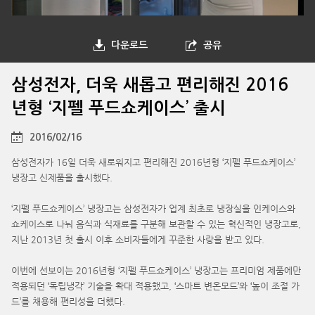
다운로드
공유
삼성전자, 더욱 새롭고 편리해진 2016
년형 ‘지펠 푸드쇼케이스’ 출시
2016/02/16
삼성전자가 16일 더욱 새로워지고 편리해진 2016년형 ‘지펠 푸드쇼케이스’
냉장고 신제품을 출시했다.
‘지펠 푸드쇼케이스’ 냉장고는 삼성전자가 업계 최초로 냉장실을 인케이스와
쇼케이스로 나눠 음식과 식재료를 구분해 보관할 수 있는 혁신적인 냉장고로,
지난 2013년 첫 출시 이후 소비자들에게 꾸준한 사랑을 받고 있다.
이번에 선보이는 2016년형 ‘지펠 푸드쇼케이스’ 냉장고는 프리미엄 제품에만
적용되던 ‘독립냉각’ 기술을 확대 적용했고, ‘스마트 변온모드’와 ‘높이 조절 가
드’를 채용해 편리성을 더했다.