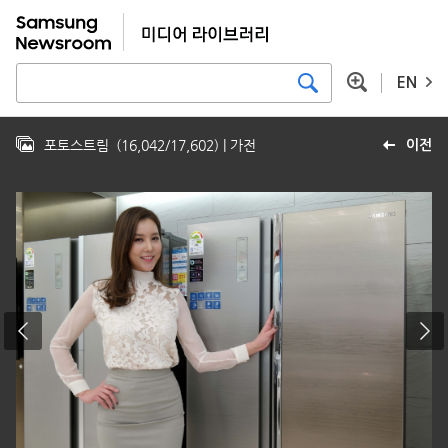
EN
포토스트림
(
16,042
/
17,602
)
| 가전
이전