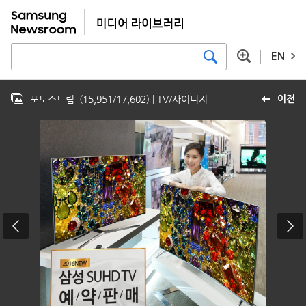
EN
포토스트림
(
15,951
/
17,602
)
| TV/사이니지
이전