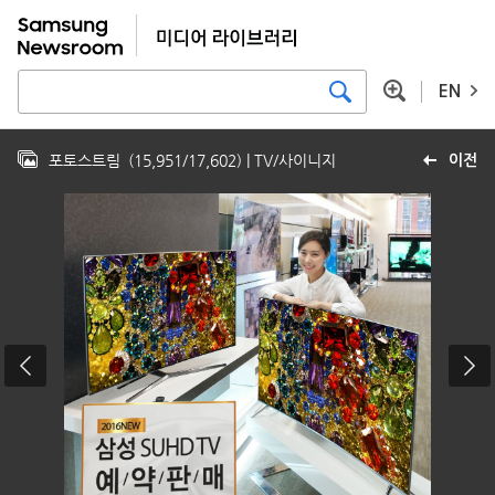
EN
포토스트림
(
15,951
/
17,602
)
| TV/사이니지
이전