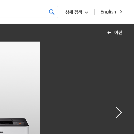
English
상세 검색
이전