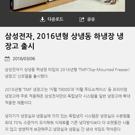
다운로드
공유
삼성전자, 2016년형 상냉동 하냉장 냉
장고 출시
2016/03/06
삼성전자가 상냉동 하냉장 타입의 2016년형 ‘TMF(Top-Mounted Freezer)
냉장고’ 신모델을 출시했다.
2016년형 ‘TMF 냉장고’는 ‘지펠 T9000’과 ‘지펠 푸드쇼케이스’ 등 프리미엄
냉장고에 주로 적용해온 삼성전자만의 독립냉각 시스템을 일반 냉장고에 확대
적용한 제품이다.
냉각기가 냉장실과 냉동실에 각각 있는 독립냉각 시스템은 냉장실의 수분량을
최대 70% 수준까지 유지해줘 식재료를 기존 냉각방식보다 더 오랫동안 시들
지 않고 생생하게 보관해주고 냉장실과 냉동실 간 냄새 섞임도 막아준다.