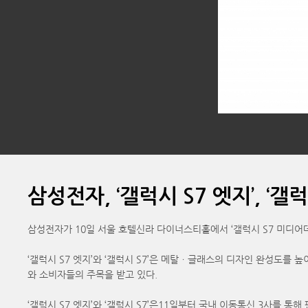
삼성전자, ‘갤럭시 S7 엣지’, ‘갤럭
삼성전자가 10일 서울 호텔신라 다이너스티홀에서 ‘갤럭시 S7 미디어데이
‘갤럭시 S7 엣지’와 ‘갤럭시 S7’은 메탈ㆍ글래스의 디자인 완성도를
와 소비자들의 주목을 받고 있다.
‘갤럭시 S7 엣지’와 ‘갤럭시 S7’은11일부터 국내 이동통신 3사를 통해 판매가 