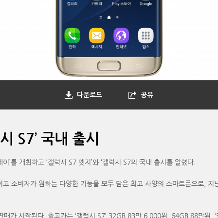
다운로드
공유
시 S7’ 국내 출시
’를 개최하고 ‘갤럭시 S7 엣지’와 ‘갤럭시 S7의 국내 출시를 알렸다.
 높이고 소비자가 원하는 다양한 기능을 모두 담은 최고 사양의 스마트폰으로, 지
시작된다. 출고가는 ‘갤럭시 S7’ 32GB 83만 6,000원, 64GB 88만원, ‘갤럭시