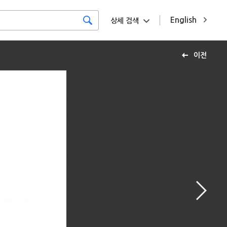
English
상세 검색
이전