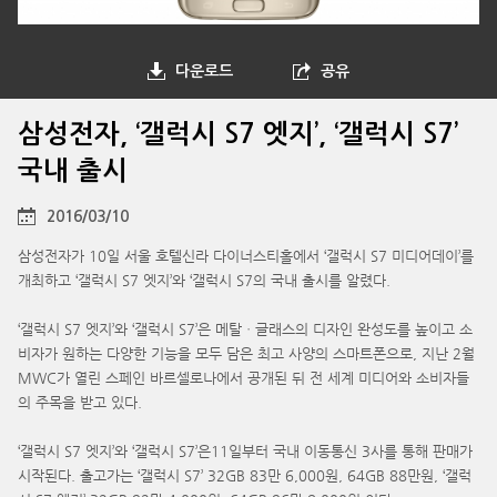
다운로드
공유
삼성전자, ‘갤럭시 S7 엣지’, ‘갤럭시 S7’
국내 출시
2016/03/10
삼성전자가 10일 서울 호텔신라 다이너스티홀에서 ‘갤럭시 S7 미디어데이’를
개최하고 ‘갤럭시 S7 엣지’와 ‘갤럭시 S7의 국내 출시를 알렸다.
‘갤럭시 S7 엣지’와 ‘갤럭시 S7’은 메탈ㆍ글래스의 디자인 완성도를 높이고 소
비자가 원하는 다양한 기능을 모두 담은 최고 사양의 스마트폰으로, 지난 2월
MWC가 열린 스페인 바르셀로나에서 공개된 뒤 전 세계 미디어와 소비자들
의 주목을 받고 있다.
‘갤럭시 S7 엣지’와 ‘갤럭시 S7’은11일부터 국내 이동통신 3사를 통해 판매가
시작된다. 출고가는 ‘갤럭시 S7’ 32GB 83만 6,000원, 64GB 88만원, ‘갤럭