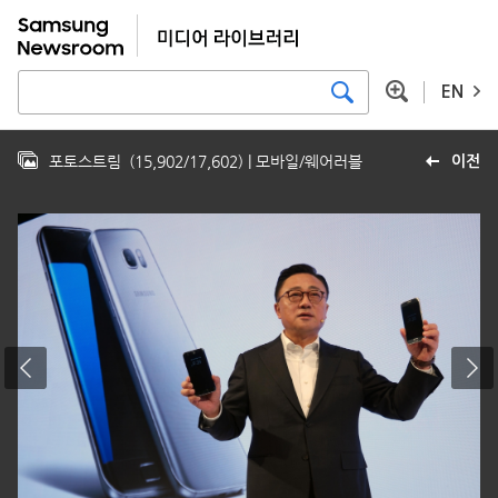
EN
포토스트림
(
15,902
/
17,602
)
| 모바일/웨어러블
이전