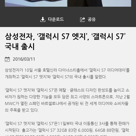
다운로드
공유
삼성전자, ‘갤럭시 S7 엣지’, ‘갤럭시 S7’
국내 출시
2016/03/11
삼성전자가 10일 서울 호텔신라 다이너스티홀에서 ‘갤럭시 S7 미디어데이’를
개최하고 ‘갤럭시 S7 엣지’와 ‘갤럭시 S7의 국내 출시를 알렸다.
‘갤럭시 S7 엣지’와 ‘갤럭시 S7’은 메탈ㆍ글래스의 디자인 완성도를 높이고 소
비자가 원하는 다양한 기능을 모두 담은 최고 사양의 스마트폰으로, 지난 2월
MWC가 열린 스페인 바르셀로나에서 공개된 뒤 전 세계 미디어와 소비자들
의 주목을 받고 있다.
‘갤럭시 S7 엣지’와 ‘갤럭시 S7’은11일부터 국내 이동통신 3사를 통해 판매가
시작된다. 출고가는 ‘갤럭시 S7’ 32GB 83만 6,000원, 64GB 88만원, ‘갤럭