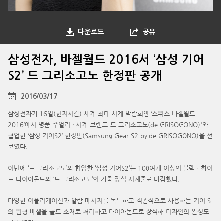
다운로드
공유
삼성전자, 바젤월드 2016서 ‘삼성 기어
S2’ 드 그리소고노 한정판 공개
2016/03/17
삼성전자가 16일(현지시간) 세계 최대 시계 박람회인 ‘스위스 바젤월드
2016’에서 명품 주얼리ㆍ시계 브랜드 ‘드 그리소고노(de GRISOGONO)'와
협업한 ‘삼성 기어S2’ 한정판(Samsung Gear S2 by de GRISOGONO)을 선
보였다.
이번에 ‘드 그리소고노’와 협업한 ‘삼성 기어S2’는 100여개 이상의 블랙ㆍ화이
트 다이아몬드와 ‘드 그리소고노’의 가죽 장식 시계줄로 마감했다.
다양한 어플리케이션과 알람 메시지를 독특하고 직관적으로 사용하는 기어 S
의 원형 베젤을 골드 소재로 처리하고 다이아몬드로 장식해 디자인의 완성도