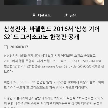
다운로드
공유
삼성전자, 바젤월드 2016서 ‘삼성 기어
S2’ 드 그리소고노 한정판 공개
2016/03/17
삼성전자가 16일(현지시간) 세계 최대 시계 박람회인 ‘스위스 바젤월드
2016’에서 명품 주얼리ㆍ시계 브랜드 ‘드 그리소고노(de GRISOGONO)'와
협업한 ‘삼성 기어S2’ 한정판(Samsung Gear S2 by de GRISOGONO)을 선
보였다.
이번에 ‘드 그리소고노’와 협업한 ‘삼성 기어S2’는 100여개 이상의 블랙ㆍ화이
트 다이아몬드와 ‘드 그리소고노’의 가죽 장식 시계줄로 마감했다.
다양한 어플리케이션과 알람 메시지를 독특하고 직관적으로 사용하는 기어 S
의 원형 베젤을 골드 소재로 처리하고 다이아몬드로 장식해 디자인의 완성도