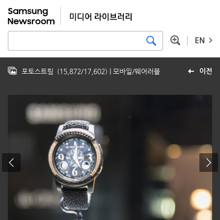
EN
포토스트림
(
15,872
/
17,602
)
| 모바일/웨어러블
이전