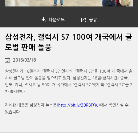
다운로드
공유
삼성전자, 갤럭시 S7 100여 개국에서 글
로벌 판매 돌풍
2016/03/18
삼성전자가 18일까지 '갤럭시 S7 엣지'와 '갤럭시 S7'을 100여 개 국에서 출
시해 글로벌 판매 돌풍을 일으키고 있다. 삼성전자는 18일(현지시간) 중국,
인도, 케냐, 멕시코 등 50여 개 국가에서 '갤럭시 S7 엣지'와 '갤럭시 S7'을 2
차 출시했다.
자세한 내용은 삼성전자 뉴스룸(
http://bit.ly/30RBFQu
)에서 확인하실 수
있습니다.