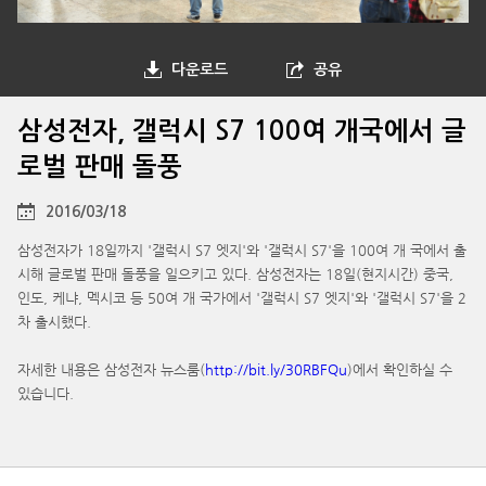
다운로드
공유
삼성전자, 갤럭시 S7 100여 개국에서 글
로벌 판매 돌풍
2016/03/18
삼성전자가 18일까지 '갤럭시 S7 엣지'와 '갤럭시 S7'을 100여 개 국에서 출
시해 글로벌 판매 돌풍을 일으키고 있다. 삼성전자는 18일(현지시간) 중국,
인도, 케냐, 멕시코 등 50여 개 국가에서 '갤럭시 S7 엣지'와 '갤럭시 S7'을 2
차 출시했다.
자세한 내용은 삼성전자 뉴스룸(
http://bit.ly/30RBFQu
)에서 확인하실 수
있습니다.