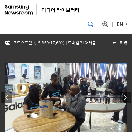
EN
포토스트림
(
15,869
/
17,602
)
| 모바일/웨어러블
이전