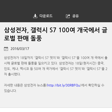
다운로드
공유
삼성전자, 갤럭시 S7 100여 개국에서 글
로벌 판매 돌풍
2016/03/17
삼성전자가 18일까지 '갤럭시 S7 엣지'와 '갤럭시 S7'을 100여 개 국에서 출
시해 글로벌 판매 돌풍을 일으키고 있다. 삼성전자는 18일(현지시간) 중국,
인도, 케냐, 멕시코 등 50여 개 국가에서 '갤럭시 S7 엣지'와 '갤럭시 S7'을 2
차 출시했다.
자세한 내용은 삼성전자 뉴스룸(
http://bit.ly/30RBFQu
)에서 확인하실 수
있습니다.