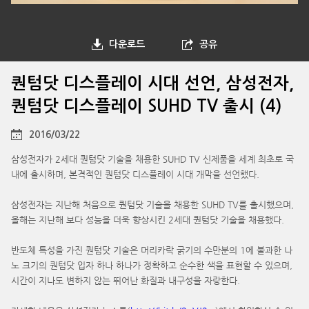
다운로드
공유
퀀텀닷 디스플레이 시대 선언, 삼성전자,
퀀텀닷 디스플레이 SUHD TV 출시 (4)
2016/03/22
삼성전자가 2세대 퀀텀닷 기술을 채용한 SUHD TV 신제품을 세계 최초로 국
내에 출시하며, 본격적인 퀀텀닷 디스플레이 시대 개막을 선언했다.
삼성전자는 지난해 처음으로 퀀텀닷 기술을 채용한 SUHD TV를 출시했으며,
올해는 지난해 보다 성능을 더욱 향상시킨 2세대 퀀텀닷 기술을 채용했다.
반도체 특성을 가진 퀀텀닷 기술은 머리카락 굵기의 수만분의 1에 불과한 나
노 크기의 퀀텀닷 입자 하나 하나가 정확하고 순수한 색을 표현할 수 있으며,
시간이 지나도 변하지 않는 뛰어난 화질과 내구성을 자랑한다.