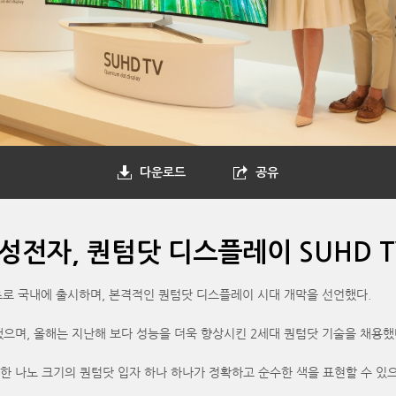
다운로드
공유
성전자, 퀀텀닷 디스플레이 SUHD T
최초로 국내에 출시하며, 본격적인 퀀텀닷 디스플레이 시대 개막을 선언했다.
했으며, 올해는 지난해 보다 성능을 더욱 향상시킨 2세대 퀀텀닷 기술을 채용했
한 나노 크기의 퀀텀닷 입자 하나 하나가 정확하고 순수한 색을 표현할 수 있