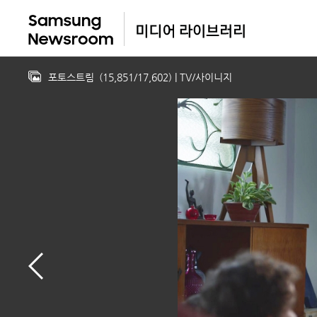
포토스트림
(
15,851
/
17,602
)
| TV/사이니지