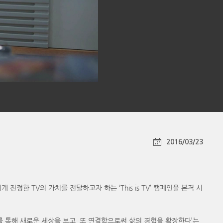
2016/03/23
한 TV의 가치를 전달하고자 하는 ‘This is TV’ 캠페인을 본격 시
TV를 통해 새로운 세상을 보고, 또 연결함으로써 삶의 경험을 확장한다’는