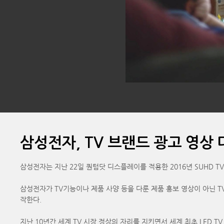
삼성전자, TV 브랜드 광고 영상
삼성전자는 지난 22일 퀀텀닷 디스플레이를 적용한 2016년 SUHD T
삼성전자가 TV기능이나 제품 사양 등을 다룬 제품 홍보 영상이 아닌 TV 
작한다.
지난 10년간 세계 TV 시장 정상의 자리를 지키면서 세계 최초 LED T