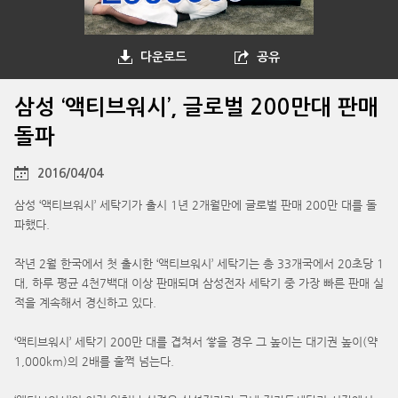
다운로드
공유
삼성 ‘액티브워시’, 글로벌 200만대 판매
돌파
2016/04/04
삼성 ‘액티브워시’ 세탁기가 출시 1년 2개월만에 글로벌 판매 200만 대를 돌
파했다.
작년 2월 한국에서 첫 출시한 ‘액티브워시’ 세탁기는 총 33개국에서 20초당 1
대, 하루 평균 4천7백대 이상 판매되며 삼성전자 세탁기 중 가장 빠른 판매 실
적을 계속해서 경신하고 있다.
‘액티브워시’ 세탁기 200만 대를 겹쳐서 쌓을 경우 그 높이는 대기권 높이(약
1,000km)의 2배를 훌쩍 넘는다.