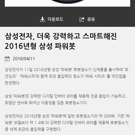
다운로드
공유
삼성전자, 더욱 강력하고 스마트해진
2016년형 삼성 파워봇
2016/04/11
삼성전자가 11일 2016년형 삼성 ‘파워봇’ 로봇청소기 신제품을 출시하며 ‘모
션싱크’ㆍ‘파워스틱’과 함께 최강 흡입력의 청소기 ‘파워 시리즈’ 풀 라인업을
완성했다.
삼성 ‘파워봇’은 강력한 디지털 인버터 모터를 채용해 진공 흡입이 가능하고,
최첨단 센서로 뛰어난 이동성을 갖춘 로봇청소기다.
삼성전자는 2016년형 삼성 ‘파워봇’에 일반 로봇청소기의 약 200배, 기존 ‘파
워봇’ 모델보다 약 1.4배 더 강력한 디지털 인버터 모터를 채용해 로봇청소기
중 세계 최강의 흡입력을 구현했다.