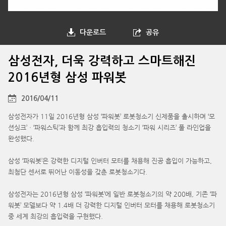
다운로드
공유
삼성전자, 더욱 강력하고 스마트해진
2016년형 삼성 파워봇
2016/04/11
삼성전자가 11일 2016년형 삼성 ‘파워봇’ 로봇청소기 신제품을 출시하며 ‘모
션싱크’ㆍ‘파워스틱’과 함께 최강 흡입력의 청소기 ‘파워 시리즈’ 풀 라인업을
완성했다.
삼성 ‘파워봇’은 강력한 디지털 인버터 모터를 채용해 진공 흡입이 가능하고,
최첨단 센서로 뛰어난 이동성을 갖춘 로봇청소기다.
삼성전자는 2016년형 삼성 ‘파워봇’에 일반 로봇청소기의 약 200배, 기존 ‘파
워봇’ 모델보다 약 1.4배 더 강력한 디지털 인버터 모터를 채용해 로봇청소기
중 세계 최강의 흡입력을 구현했다.