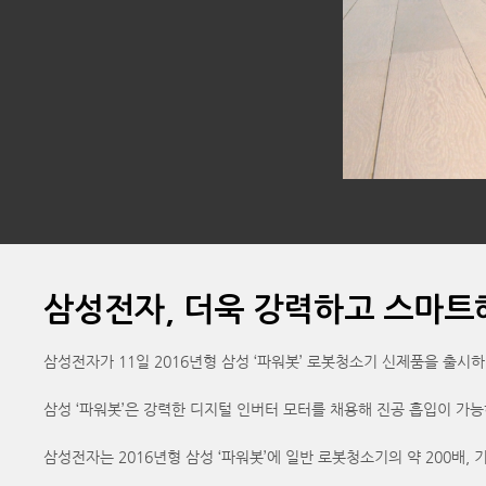
삼성전자, 더욱 강력하고 스마트해
삼성전자가 11일 2016년형 삼성 ‘파워봇’ 로봇청소기 신제품을 출시하
삼성 ‘파워봇’은 강력한 디지털 인버터 모터를 채용해 진공 흡입이 가
삼성전자는 2016년형 삼성 ‘파워봇’에 일반 로봇청소기의 약 200배,