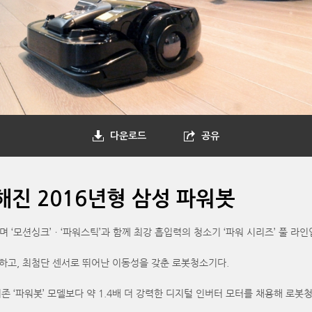
다운로드
공유
진 2016년형 삼성 파워봇
며 ‘모션싱크’ㆍ‘파워스틱’과 함께 최강 흡입력의 청소기 ‘파워 시리즈’ 풀 라
능하고, 최첨단 센서로 뛰어난 이동성을 갖춘 로봇청소기다.
 기존 ‘파워봇’ 모델보다 약 1.4배 더 강력한 디지털 인버터 모터를 채용해 로