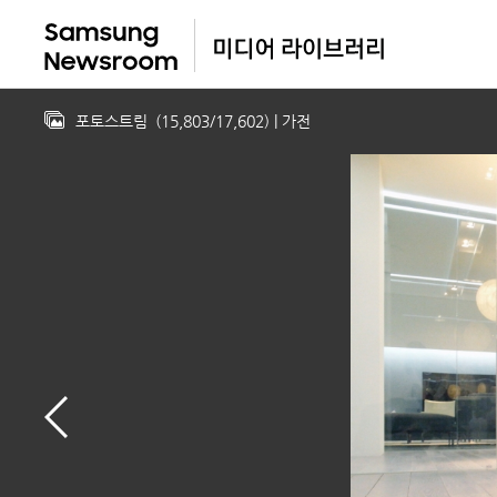
포토스트림
(
15,803
/
17,602
)
| 가전