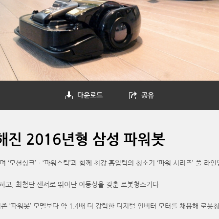
다운로드
공유
진 2016년형 삼성 파워봇
며 ‘모션싱크’ㆍ‘파워스틱’과 함께 최강 흡입력의 청소기 ‘파워 시리즈’ 풀 라
능하고, 최첨단 센서로 뛰어난 이동성을 갖춘 로봇청소기다.
 기존 ‘파워봇’ 모델보다 약 1.4배 더 강력한 디지털 인버터 모터를 채용해 로