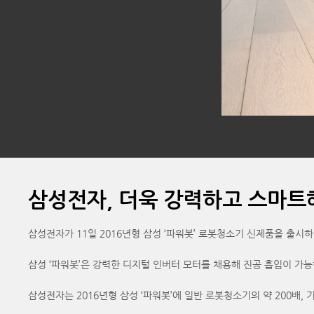
삼성전자, 더욱 강력하고 스마트해
삼성전자가 11일 2016년형 삼성 ‘파워봇’ 로봇청소기 신제품을 출시하
삼성 ‘파워봇’은 강력한 디지털 인버터 모터를 채용해 진공 흡입이 가
삼성전자는 2016년형 삼성 ‘파워봇’에 일반 로봇청소기의 약 200배,