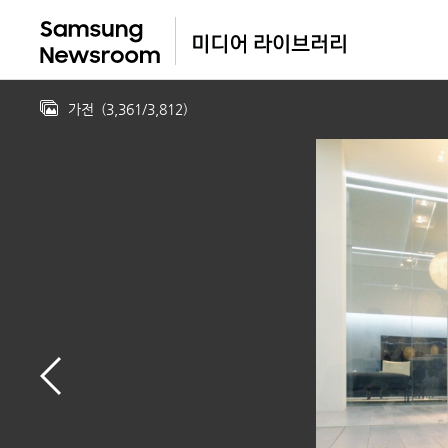
가전
(
3,361
/
3,812
)