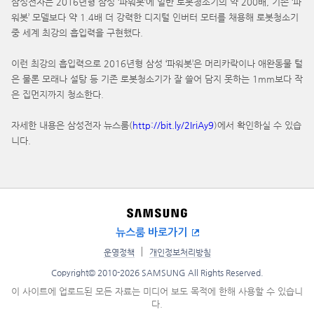
삼성전자는 2016년형 삼성 ‘파워봇’에 일반 로봇청소기의 약 200배, 기존 ‘파
워봇’ 모델보다 약 1.4배 더 강력한 디지털 인버터 모터를 채용해 로봇청소기
중 세계 최강의 흡입력을 구현했다.
이런 최강의 흡입력으로 2016년형 삼성 ‘파워봇’은 머리카락이나 애완동물 털
은 물론 모래나 설탕 등 기존 로봇청소기가 잘 쓸어 담지 못하는 1mm보다 작
은 집먼지까지 청소한다.
자세한 내용은 삼성전자 뉴스룸(
http://bit.ly/2IriAy9
)에서 확인하실 수 있습
니다.
뉴스룸 바로가기
운영정책
개인정보처리방침
Copyright© 2010-2026 SAMSUNG All Rights Reserved.
이 사이트에 업로드된 모든 자료는 미디어 보도 목적에 한해 사용할 수 있습니
다.