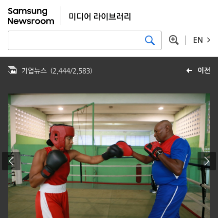
EN
기업뉴스
(
2,444
/
2,583
)
이전