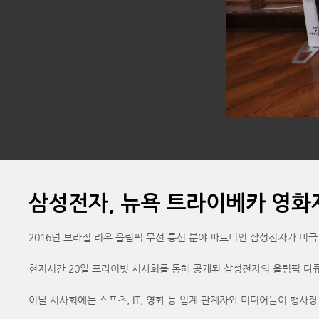
삼성전자, 뉴욕 트라이베카 영화제에서
2016년 브라질 리우 올림픽 무선 통신 분야 파트너인 삼성전자가 미국 뉴욕에서 
현지시간 20일 프라이빗 시사회를 통해 공개된 삼성전자의 올림픽 다큐멘터리 
이날 시사회에는 스포츠, IT, 영화 등 업계 관계자와 미디어들이 행사장을 찾