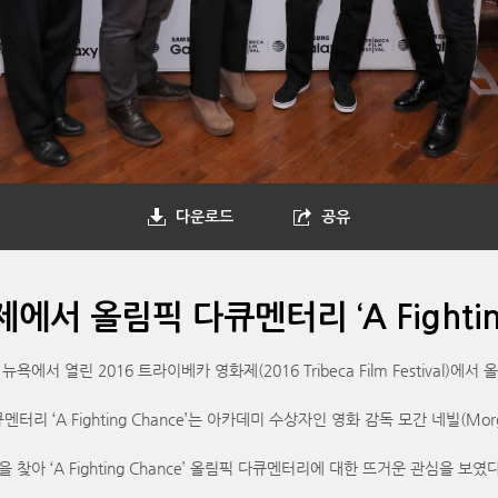
다운로드
공유
 올림픽 다큐멘터리 ‘A Fighting
열린 2016 트라이베카 영화제(2016 Tribeca Film Festival)에서 올림픽
‘A Fighting Chance’는 아카데미 수상자인 영화 감독 모간 네빌(Morga
아 ‘A Fighting Chance’ 올림픽 다큐멘터리에 대한 뜨거운 관심을 보였다