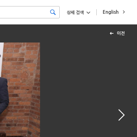
English
상세 검색
이전