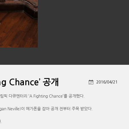
 Chance’ 공개
2016/04/21
 다큐멘터리 ‘A Fighting Chance’를 공개했다.
n Neville)이 메가폰을 잡아 공개 전부터 주목 받았다.
.