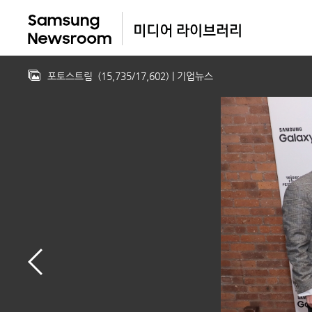
포토스트림
(
15,735
/
17,602
)
| 기업뉴스