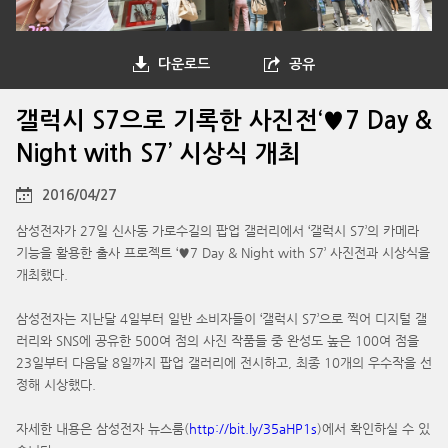
다운로드
공유
갤럭시 S7으로 기록한 사진전‘♥7 Day &
Night with S7’ 시상식 개최
2016/04/27
삼성전자가 27일 신사동 가로수길의 팝업 갤러리에서 ‘갤럭시 S7’의 카메라
기능을 활용한 출사 프로젝트 ‘♥7 Day & Night with S7’ 사진전과 시상식을
개최했다.
삼성전자는 지난달 4일부터 일반 소비자들이 ‘갤럭시 S7’으로 찍어 디지털 갤
러리와 SNS에 공유한 500여 점의 사진 작품들 중 완성도 높은 100여 점을
23일부터 다음달 8일까지 팝업 갤러리에 전시하고, 최종 10개의 우수작을 선
정해 시상했다.
자세한 내용은 삼성전자 뉴스룸(
http://bit.ly/35aHP1s
)에서 확인하실 수 있