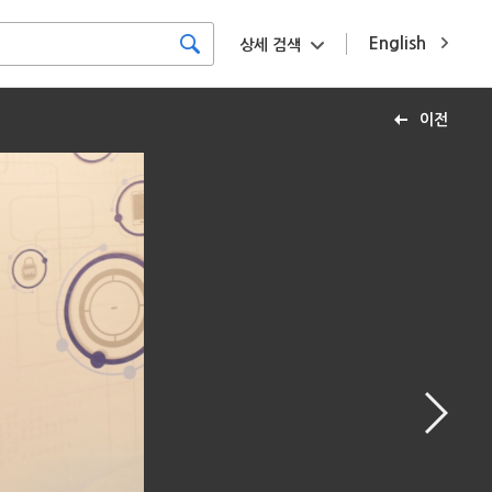
English
상세 검색
이전