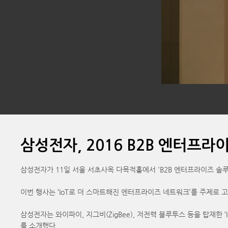
삼성전자, 2016 B2B 엔터프라
삼성전자가 11일 서울 서초사옥 다목적홀에서 'B2B 엔터프라이즈 솔루
이번 행사는 ‘IoT로 더 스마트해진 엔터프라이즈 네트워크’를 주제로
삼성전자는 와이파이, 지그비(ZigBee), 저전력 블루투스 등을 탑재한 ‘I
를 소개했다.