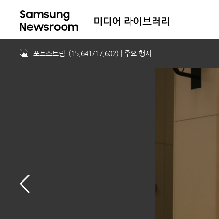
포토스트림
(
15,641
/
17,602
)
| 주요 행사