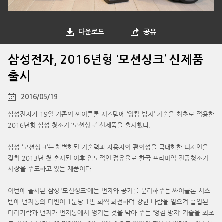
다운로드
공유
삼성전자, 2016년형 ‘모션싱크’ 신제품
출시
2016/05/19
삼성전자가 19일 기존의 싸이클론 시스템에 ‘엉킴 방지’ 기술을 최초로 적용한
2016년형 삼성 청소기 ‘모션싱크’ 신제품을 출시했다.
삼성 ‘모션싱크’는 차별화된 기술력과 사용자의 편의성을 극대화한 디자인을
갖춰 2013년 첫 출시된 이후 압도적인 점유율로 한국 프리미엄 진공청소기
시장을 주도하고 있는 제품이다.
이번에 출시된 삼성 ‘모션싱크’에는 먼지와 공기를 분리해주는 싸이클론 시스
템에 먼지통의 터빈이 1분당 1만 회씩 회전하며 강한 바람을 일으켜 흡입된
머리카락과 먼지가 먼지통에서 엉키는 것을 막아 주는 ‘엉킴 방지’ 기술을 최초