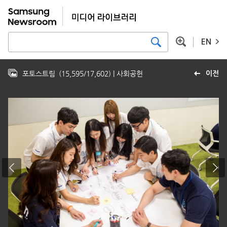
EN
포토스트림
(
15,595
/
17,602
)
| 사회공헌
이전