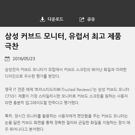
다운로드
공유
삼성 커브드 모니터, 유럽서 최고 제품
극찬
2016/05/23
삼성전자 커브드 모니터가 유럽에서 커브드 스크린의 뛰어난 화질과 미려한
디자인으로 우수한 평가를 받았다.
영국 IT 전문 매체 ‘트러스티드리뷰(Trusted Reviews)’는 삼성 커브드 모니터
CF591 제품이 가장 스타일리시한 모니터로 커브드 스크린을 원하는 사용자
라면 충분히 업그레이드할 만하다고 평가했다.
특히, 장시간 모니터를 활용하는 사용자에게 편안함을 주는 커브드 모니터는
눈을 닮은 커브드 화면을 통해 정확한 컬러와 균일한 화질을 지원하는 점이 매
우 뛰어나다고 분석했다.