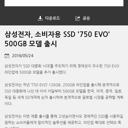
다운로드
공유
삼성전자, 소비자용 SSD '750 EVO'
500GB 모델 출시
2016/05/24
삼성전자가 ‘SSD 대중화 시대’를 주도하기 위해 경제성이 우수한 750 EVO
라인업에 500GB 모델을 추가 출시했다.
삼성전자는 작년 ‘750 EVO’ 120GB, 250GB 라인업을 출시해 본격적으로
SSD 대중화에 나선 데 이어 이달부터 500GB 모델을 한국, 미국, 중국, 일본,
독일 등 세계 50개국에 순차 출시하며 본격적으로 글로벌 시장을 공략할 계획
이다.
삼성전자는 이번 제품 출시를 통해 고성능이면서도 경제적인 SSD를 사용하길
원하는 소비자들에게 합리적인 솔루션을 제공하고, 라인업 확대로 선택의 폭