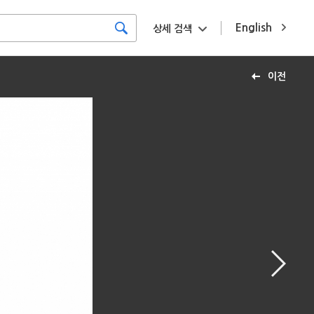
English
상세 검색
이전